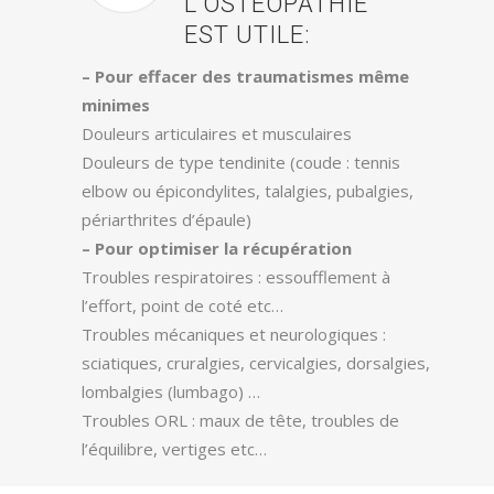
L'OSTÉOPATHIE
EST UTILE:
– Pour effacer des traumatismes même
minimes
Douleurs articulaires et musculaires
Douleurs de type tendinite (coude : tennis
elbow ou épicondylites, talalgies, pubalgies,
périarthrites d’épaule)
– Pour optimiser la récupération
Troubles respiratoires : essoufflement à
l’effort, point de coté etc…
Troubles mécaniques et neurologiques :
sciatiques, cruralgies, cervicalgies, dorsalgies,
lombalgies (lumbago) …
Troubles ORL : maux de tête, troubles de
l’équilibre, vertiges etc…