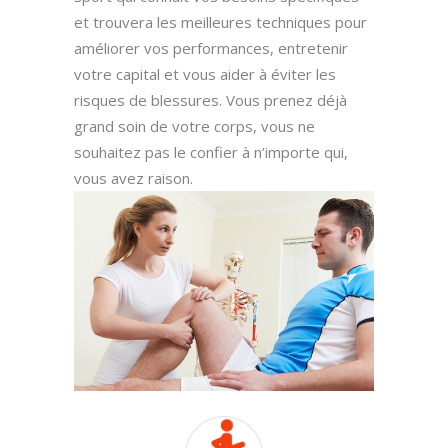
et trouvera les meilleures techniques pour
améliorer vos performances, entretenir
votre capital et vous aider à éviter les
risques de blessures. Vous prenez déjà
grand soin de votre corps, vous ne
souhaitez pas le confier à n’importe qui,
vous avez raison.