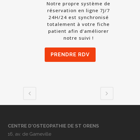
Notre propre système de
réservation en ligne 7J/7
24H/24 est synchronisé
totalement à votre fiche
patient afin d’améliorer
notre suivi !
PRENDRE RDV
CENTRE D'OSTEOPATHIE DE ST ORENS
16, av. de Gameville