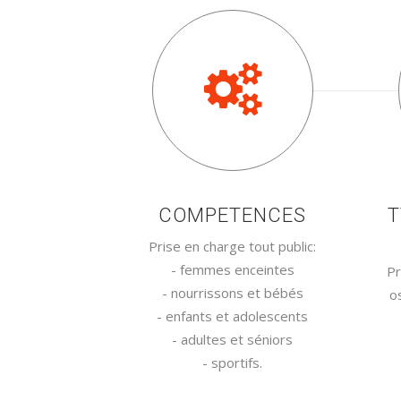
COMPETENCES
T
Prise en charge tout public:
- femmes enceintes
Pr
- nourrissons et bébés
o
- enfants et adolescents
- adultes et séniors
- sportifs.