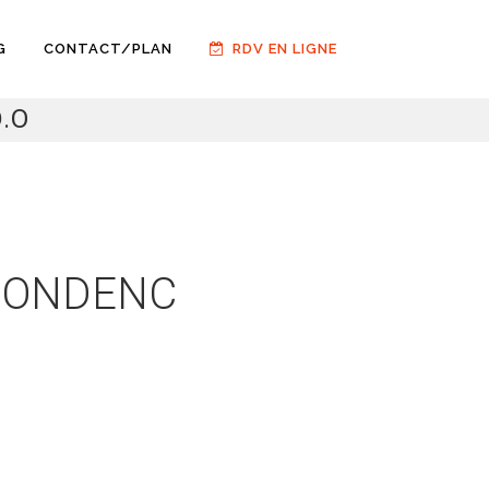
G
CONTACT/PLAN
RDV EN LIGNE
.O
AMONDENC