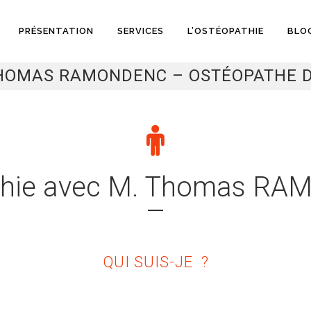
PRÉSENTATION
SERVICES
L’OSTÉOPATHIE
BLO
HOMAS RAMONDENC – OSTÉOPATHE D
thie avec M. Thomas R
QUI SUIS-JE ?