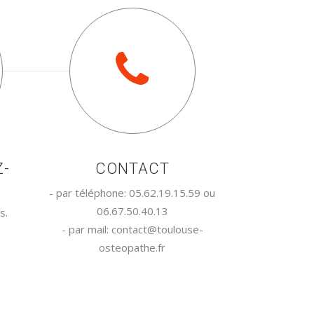
Z-
CONTACT
- par téléphone: 05.62.19.15.59 ou
06.67.50.40.13
s.
- par mail: contact@toulouse-
osteopathe.fr