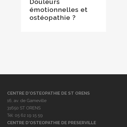
Douleurs
émotionnelles et
ostéopathie ?
CENTRE D'OSTEOPATHIE DE ST ORENS
16, av. de Gameville
31650 ST ORENS
Tél: 05 62 19 15 59
CENTRE D'OSTEOPATHIE DE PRESERVILLE