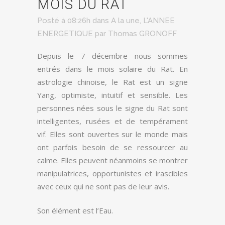
MOIS DU RAT
Posté à 08:26h
dans
A la une
,
L'ANNEE
ENERGETIQUE
par
Thomas GRONOFF
Depuis le 7 décembre nous sommes
entrés dans le mois solaire du Rat. En
astrologie chinoise, le Rat est un signe
Yang, optimiste, intuitif et sensible. Les
personnes nées sous le signe du Rat sont
intelligentes, rusées et de tempérament
vif. Elles sont ouvertes sur le monde mais
ont parfois besoin de se ressourcer au
calme. Elles peuvent néanmoins se montrer
manipulatrices, opportunistes et irascibles
avec ceux qui ne sont pas de leur avis.
Son élément est l’Eau.