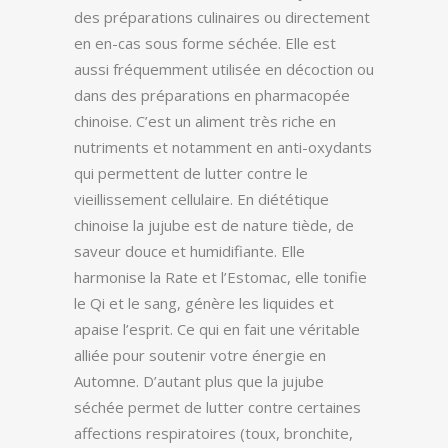
des préparations culinaires ou directement
en en-cas sous forme séchée. Elle est
aussi fréquemment utilisée en décoction ou
dans des préparations en pharmacopée
chinoise. C’est un aliment très riche en
nutriments et notamment en anti-oxydants
qui permettent de lutter contre le
vieillissement cellulaire. En diététique
chinoise la jujube est de nature tiède, de
saveur douce et humidifiante. Elle
harmonise la Rate et l’Estomac, elle tonifie
le Qi et le sang, génère les liquides et
apaise l’esprit. Ce qui en fait une véritable
alliée pour soutenir votre énergie en
Automne. D’autant plus que la jujube
séchée permet de lutter contre certaines
affections respiratoires (toux, bronchite,