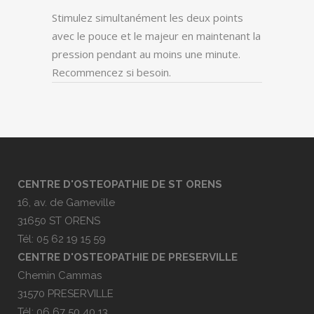
Stimulez simultanément les deux points
avec le pouce et le majeur en maintenant la
pression pendant au moins une minute.
Recommencez si besoin.
CENTRE D'OSTEOPATHIE DE ST ORENS
16, av. de Gameville
31650 ST ORENS
Tél: 05 62 19 15 59
CENTRE D'OSTEOPATHIE DE PRESERVILLE
Chemin Cammas
31570 PRESERVILLE
Tél: 06 67 50 40 13