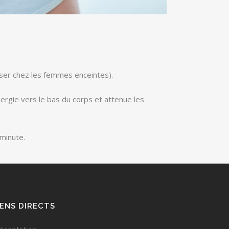
iser chez les femmes enceintes).
nergie vers le bas du corps et attenue les
 minute.
IENS DIRECTS