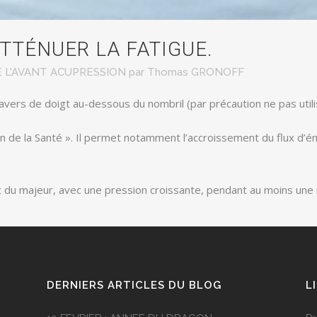
TTÉNUER LA FATIGUE.
 L'AVANT ACUPRESSION
par
Thomas GRONOFF
ravers de doigt au-dessous du nombril (par précaution ne pas util
ien de la Santé ». Il permet notamment l’accroissement du flux d’é
et du majeur, avec une pression croissante, pendant au moins une
DERNIERS ARTICLES DU BLOG
L