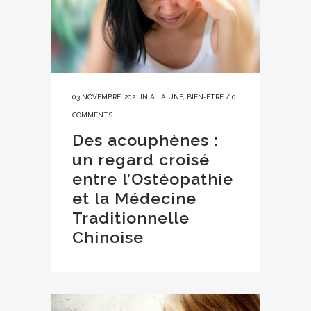
03 NOVEMBRE, 2021
IN
A LA UNE
,
BIEN-ETRE
/
0
COMMENTS
Des acouphènes :
un regard croisé
entre l’Ostéopathie
et la Médecine
Traditionnelle
Chinoise