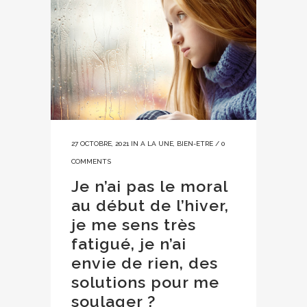
27 OCTOBRE, 2021
IN
A LA UNE
,
BIEN-ETRE
/
0
COMMENTS
Je n’ai pas le moral
au début de l’hiver,
je me sens très
fatigué, je n’ai
envie de rien, des
solutions pour me
soulager ?