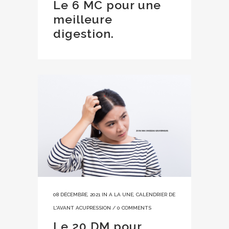
Le 6 MC pour une
meilleure
digestion.
08 DÉCEMBRE, 2021
IN
A LA UNE
,
CALENDRIER DE
L'AVANT ACUPRESSION
/
0 COMMENTS
Le 20 DM pour