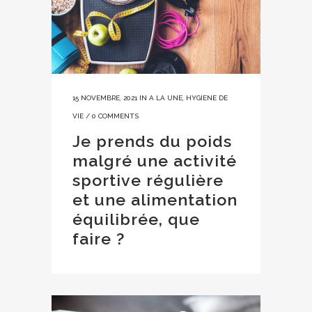
15 NOVEMBRE, 2021
IN
A LA UNE
,
HYGIENE DE
VIE
/
0 COMMENTS
Je prends du poids
malgré une activité
sportive régulière
et une alimentation
équilibrée, que
faire ?